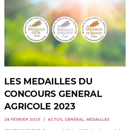
LES MEDAILLES DU
CONCOURS GENERAL
AGRICOLE 2023
28 FÉVRIER 2023
ACTUS
,
GÉNÉRAL
,
MÉDAILLES