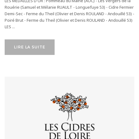
LES MEDAILLES D'OR : Pommeau du Maine (AOC) - Les Vergers de la
Rouérie (Samuel et Mélanie RUAULT - Longuefuye 53) - Cidre Fermier
Demi-Sec - Ferme du Theil (Olivier et Denis ROULAND - Andouillé 53) -
Poiré Brut - Ferme du Theil (Olivier et Denis ROULAND - Andouillé 53)
LES ...
LIRE LA SUITE