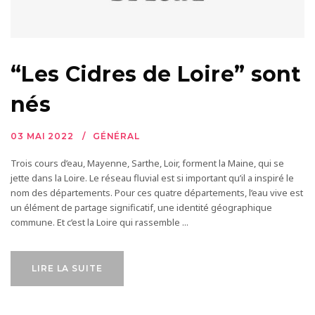
“Les Cidres de Loire” sont
nés
03 MAI 2022
GÉNÉRAL
Trois cours d’eau, Mayenne, Sarthe, Loir, forment la Maine, qui se
jette dans la Loire. Le réseau fluvial est si important qu’il a inspiré le
nom des départements. Pour ces quatre départements, l’eau vive est
un élément de partage significatif, une identité géographique
commune. Et c’est la Loire qui rassemble ...
LIRE LA SUITE